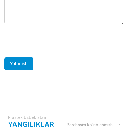
Yuborish
Plastex Uzbekistan
YANGILIKLAR
Barchasini ko'rib chiqish