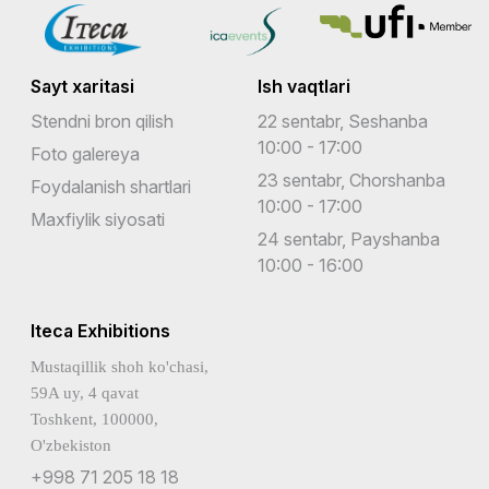
Sayt xaritasi
Ish vaqtlari
Stendni bron qilish
22 sentabr, Seshanba
10:00 - 17:00
Foto galereya
23 sentabr, Chorshanba
Foydalanish shartlari
10:00 - 17:00
Maxfiylik siyosati
24 sentabr, Payshanba
10:00 - 16:00
Iteca Exhibitions
Mustaqillik shoh ko'chasi,
59A uy, 4 qavat
Toshkent, 100000,
O'zbekiston
+998 71 205 18 18