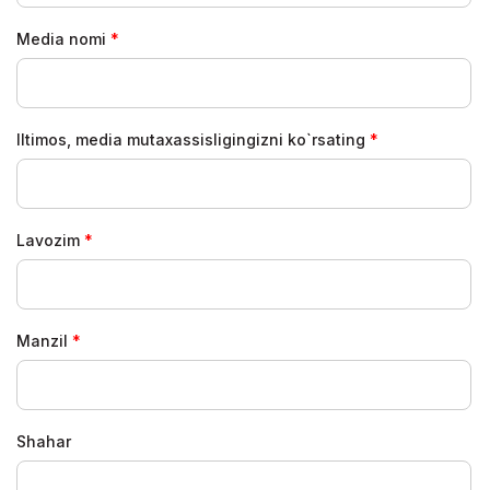
Media nomi
Iltimos, media mutaxassisligingizni ko`rsating
Lavozim
Manzil
Shahar