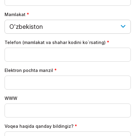
Mamlakat
O'zbekiston
Telefon (mamlakat va shahar kodini ko`rsating)
Elektron pochta manzil
WWW
Voqea haqida qanday bildingiz?