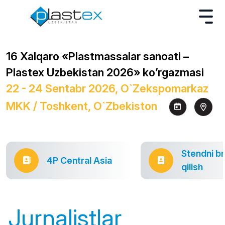
16 Xalqaro «Plastmassalar sanoati –
Plastex Uzbekistan 2026» ko’rgazmasi
22 - 24 Sentabr 2026, O`zekspomarkaz
MKK / Toshkent, O`zbekiston
Stendni b
4P Central Asia
qilish
Jurnalistlar