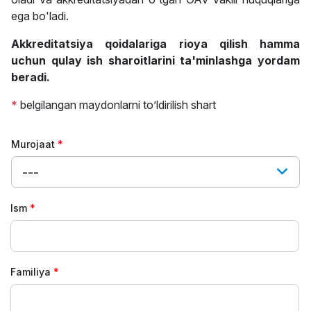
ega bo'ladi.
Akkreditatsiya qoidalariga rioya qilish hamma
uchun qulay ish sharoitlarini ta'minlashga yordam
beradi.
*
belgilangan maydonlarni to’ldirilish shart
Murojaat
---
Ism
Familiya