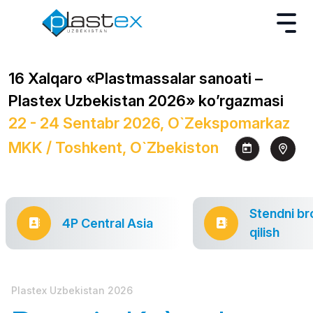
16 Xalqaro «Plastmassalar sanoati –
Plastex Uzbekistan 2026» ko’rgazmasi
22 - 24 Sentabr 2026, O`zekspomarkaz
MKK / Toshkent, O`zbekiston
Stendni br
4P Central Asia
qilish
Plastex Uzbekistan 2026