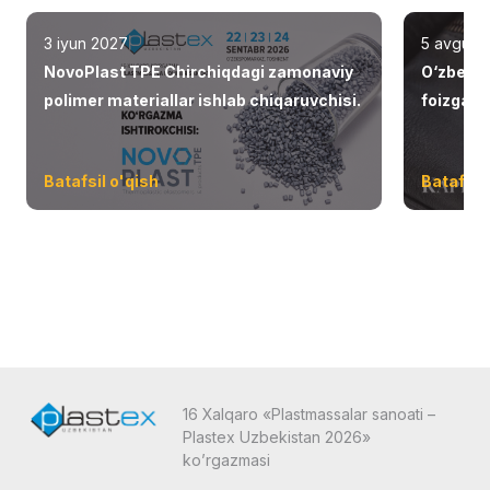
3 iyun 2027
5 avgust
NovoPlast TPE Chirchiqdagi zamonaviy
O‘zbekis
polimer materiallar ishlab chiqaruvchisi.
foizga o
Batafsil o'qish
Batafsil 
16 Xalqaro «Plastmassalar sanoati –
Plastex Uzbekistan 2026»
ko’rgazmasi