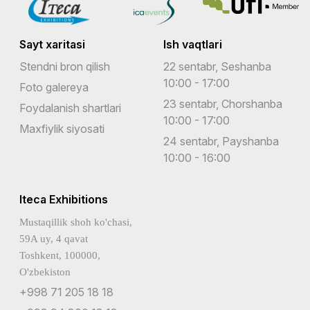
Sayt xaritasi
Ish vaqtlari
Stendni bron qilish
22 sentabr, Seshanba
10:00 - 17:00
Foto galereya
23 sentabr, Chorshanba
Foydalanish shartlari
10:00 - 17:00
Maxfiylik siyosati
24 sentabr, Payshanba
10:00 - 16:00
Iteca Exhibitions
Mustaqillik shoh ko'chasi,
59A uy, 4 qavat
Toshkent, 100000,
O'zbekiston
+998 71 205 18 18