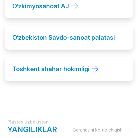
O‘zkimyosanoat AJ
O‘zbekiston Savdo-sanoat palatasi
Toshkent shahar hokimligi
Plastex Uzbekistan
YANGILIKLAR
Barchasini ko'rib chiqish