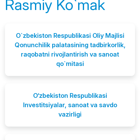
Rasmiy Ko`mak
O`zbekiston Respublikasi Oliy Majlisi
Qonunchilik palatasining tadbirkorlik,
raqobatni rivojlantirish va sanoat
qo`mitasi
O‘zbekiston Respublikasi
Investitsiyalar, sanoat va savdo
vazirligi