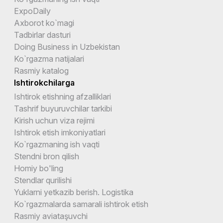
ExpoDaily
Axborot ko`magi
Tadbirlar dasturi
Doing Business in Uzbekistan
Ko`rgazma natijalari
Rasmiy katalog
Ishtirokchilarga
Ishtirok etishning afzalliklari
Tashrif buyuruvchilar tarkibi
Kirish uchun viza rejimi
Ishtirok etish imkoniyatlari
Ko`rgazmaning ish vaqti
Stendni bron qilish
Homiy bo'ling
Stendlar qurilishi
Yuklarni yetkazib berish. Logistika
Ko`rgazmalarda samarali ishtirok etish
Rasmiy aviataşuvchi