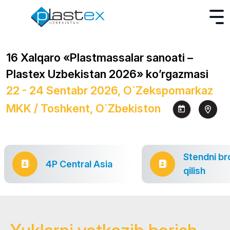
16 Xalqaro «Plastmassalar sanoati –
Plastex Uzbekistan 2026» ko’rgazmasi
22 - 24 Sentabr 2026, O`zekspomarkaz
MKK / Toshkent, O`zbekiston
Stendni br
4P Central Asia
qilish