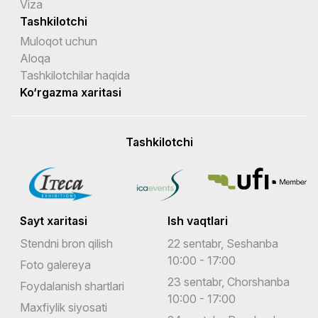
Viza
Tashkilotchi
Muloqot uchun
Aloqa
Tashkilotchilar haqida
Ko‘rgazma xaritasi
Tashkilotchi
Sayt xaritasi
Ish vaqtlari
Stendni bron qilish
22 sentabr, Seshanba
10:00 - 17:00
Foto galereya
23 sentabr, Chorshanba
Foydalanish shartlari
10:00 - 17:00
Maxfiylik siyosati