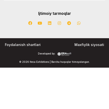
Ijtimoiy tarmoqlar
Foydalanish shartlari
Maxfiylik siyosati
Developed by:
© 2026 Iteca Exhibitions | Barcha huquqlar himoyalangan.