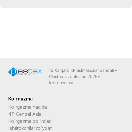
16 Xalqaro «Plastmassalar sanoati –
Plastex Uzbekistan 2026»
ko’rgazmasi
Ko`rgazma
Ko`rgazma haqida
4P Central Asia
Ko`rgazma bo`limlari
Ishtirokchilar ro`yxati