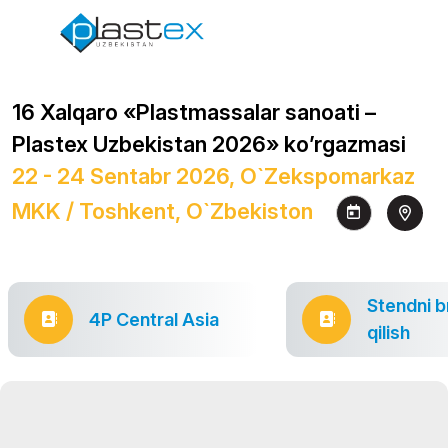
16 Xalqaro «Plastmassalar sanoati –
Plastex Uzbekistan 2026» ko’rgazmasi
22 - 24 Sentabr 2026, O`zekspomarkaz
MKK / Toshkent, O`zbekiston
Stendni b
4P Central Asia
qilish