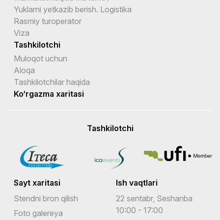
Yuklarni yetkazib berish. Logistika
Rasmiy turoperator
Viza
Tashkilotchi
Muloqot uchun
Aloqa
Tashkilotchilar haqida
Ko‘rgazma xaritasi
Tashkilotchi
Sayt xaritasi
Ish vaqtlari
Stendni bron qilish
22 sentabr, Seshanba
10:00 - 17:00
Foto galereya