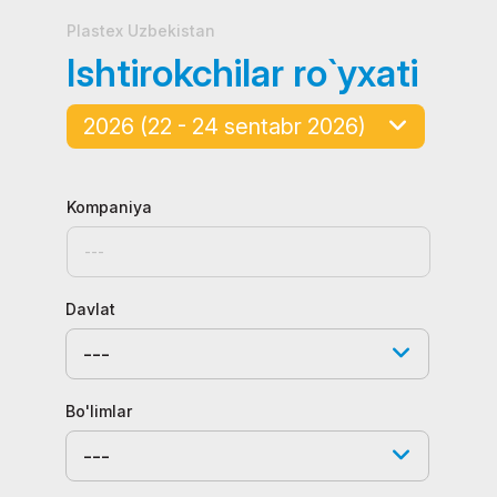
Plastex Uzbekistan
Ishtirokchilar ro`yxati
2026 (22 - 24 sentabr 2026)
Kompaniya
Davlat
---
Bo'limlar
---