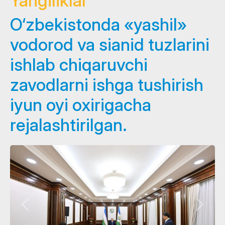
Yangiliklar
O‘zbekistonda «yashil»
vodorod va sianid tuzlarini
ishlab chiqaruvchi
zavodlarni ishga tushirish
iyun oyi oxirigacha
rejalashtirilgan.