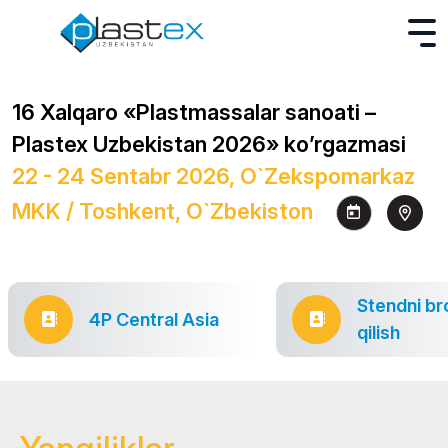
16 Xalqaro «Plastmassalar sanoati –
Plastex Uzbekistan 2026» ko’rgazmasi
22 - 24 Sentabr 2026, O`zekspomarkaz
MKK / Toshkent, O`zbekiston
Stendni br
4P Central Asia
qilish