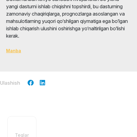
yangi dasturni ishlab chiqishni topshirdi, bu dasturning
zamonaviy chaqiriqlarga, prognozlarga asoslangan va
mahsulotlarning yuqori qo‘shilgan qiymatiga ega bo‘lgan
ishlab chiqarish ulushini oshirishga yo‘naltirilgan bo‘lishi
kerak.
Manba
Ulashish
Teglar