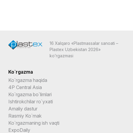
16 Xalqaro «Plastmassalar sanoati –
Plastex Uzbekistan 2026»
ko’rgazmasi
Ko`rgazma
Ko`rgazma haqida
4P Central Asia
Ko`rgazma bo`limlari
Ishtirokchilar ro`yxati
Amaliy dastur
Rasmiy Ko`mak
Ko`rgazmaning ish vaqti
ExpoDaily