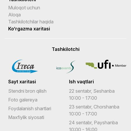
Muloqot uchun
Aloqa
Tashkilotchilar haqida
Ko‘rgazma xaritasi
Tashkilotchi
Sayt xaritasi
Ish vaqtlari
Stendni bron qilish
22 sentabr, Seshanba
10:00 - 17:00
Foto galereya
23 sentabr, Chorshanba
Foydalanish shartlari
10:00 - 17:00
Maxfiylik siyosati
24 sentabr, Payshanba
10:00 - 16:00