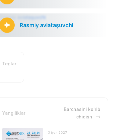
Rasmiy aviataşuvchi
Teglar
Barchasini ko'rib
Yangiliklar
chiqish
3 iyun 2027