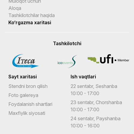
Muloqot uchun
Aloqa
Tashkilotchilar haqida
Ko‘rgazma xaritasi
Tashkilotchi
Sayt xaritasi
Ish vaqtlari
Stendni bron qilish
22 sentabr, Seshanba
10:00 - 17:00
Foto galereya
23 sentabr, Chorshanba
Foydalanish shartlari
10:00 - 17:00
Maxfiylik siyosati
24 sentabr, Payshanba
10:00 - 16:00