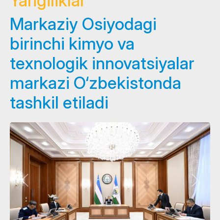
Yangiliklar
Markaziy Osiyodagi
birinchi kimyo va
texnologik innovatsiyalar
markazi O‘zbekistonda
tashkil etiladi