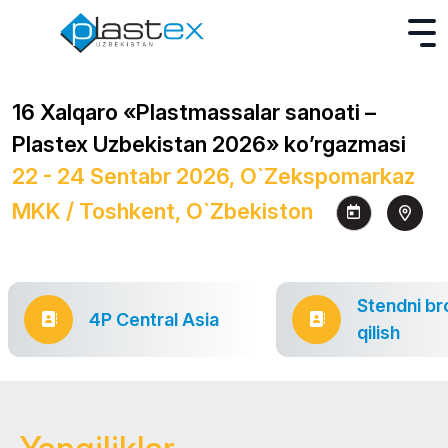
16 Xalqaro «Plastmassalar sanoati –
Plastex Uzbekistan 2026» ko’rgazmasi
22 - 24 Sentabr 2026, O`zekspomarkaz
MKK / Toshkent, O`zbekiston
Stendni br
4P Central Asia
qilish