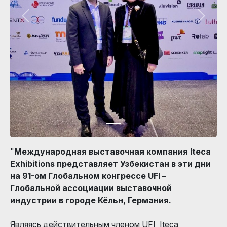
"
Международная выставочная компания Iteca
Exhibitions представляет Узбекистан в эти дни
на 91-ом Глобальном конгрессе UFI –
Глобальной ассоциации выставочной
индустрии в городе Кёльн, Германия.
Являясь действительным членом UFI, Iteca