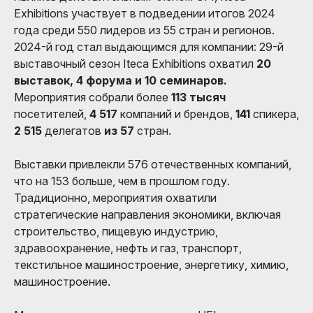
Exhibitions участвует в подведении итогов 2024
года среди 550 лидеров из 55 стран и регионов.
2024-й год стал выдающимся для компании: 29-й
выставочный сезон Iteca Exhibitions охватил
20
выставок, 4 форума и 10 семинаров.
Мероприятия собрали более
113 тысяч
посетителей,
4 517
компаний и брендов,
141
спикера,
2 515
делегатов
из 57
стран.
Выставки привлекли 576 отечественных компаний,
что на 153 больше, чем в прошлом году.
Традиционно, мероприятия охватили
стратегические направления экономики, включая
строительство, пищевую индустрию,
здравоохранение, нефть и газ, транспорт,
текстильное машиностроение, энергетику, химию,
машиностроение.