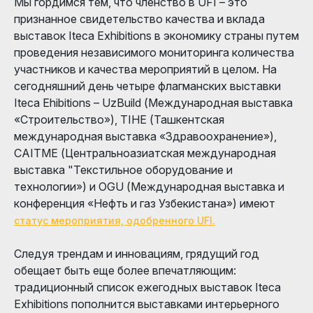
Мы гордимся тем, что членство в UFI – это
признанное свидетельство качества и вклада
выставок Iteca Exhibitions в экономику страны путем
проведения независимого мониторинга количества
участников и качества мероприятий в целом. На
сегодняшний день четыре флагманских выставки
Iteca Ehibitions – UzBuild (Международная выставка
«Строительство»), TIHE (Ташкентская
международная выставка «Здравоохранение»),
CAITME (Центральноазиатская международная
выставка "Текстильное оборудование и
технологии») и OGU (Международная выставка и
конференция «Нефть и газ Узбекистана») имеют
статус мероприятия, одобренного UFI.
Следуя трендам и инновациям, грядущий год
обещает быть еще более впечатляющим:
традиционный список ежегодных выставок Iteca
Exhibitions пополнится выставками интерьерного