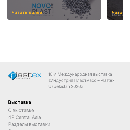
Читать далее
Читать 
16-я Международная выставка
«Индустрия Пластмасс – Plastex
Uzbekistan 2026»
Выставка
О выставке
4P Central Asia
Разделы выставки