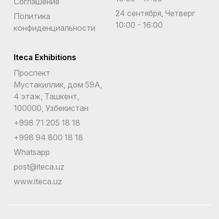
Соглашение
24 сентября, Четверг
Политика
10:00 - 16:00
конфиденциальности
Iteca Exhibitions
Проспект
Мустакиллик, дом 59А,
4 этаж, Ташкент,
100000, Узбекистан
+998 71 205 18 18
+998 94 800 18 18
Whatsapp
post@iteca.uz
www.iteca.uz