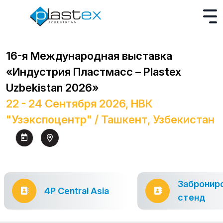
16-я Международная выставка
«Индустрия Пластмасс – Plastex
Uzbekistan 2026»
22 - 24 Сентября 2026, НВК
"Узэкспоцентр" / Ташкент, Узбекистан
Забронир
4P Central Asia
стенд