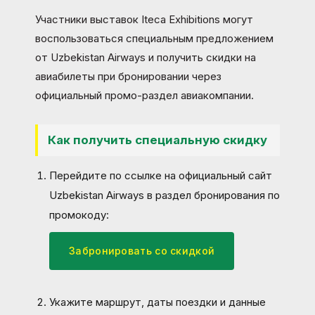
Участники выставок Iteca Exhibitions могут
воспользоваться специальным предложением
от Uzbekistan Airways и получить скидки на
авиабилеты при бронировании через
официальный промо-раздел авиакомпании.
Как получить специальную скидку
Перейдите по ссылке на официальный сайт
Uzbekistan Airways в раздел бронирования по
промокоду:
Забронировать со скидкой
Укажите маршрут, даты поездки и данные