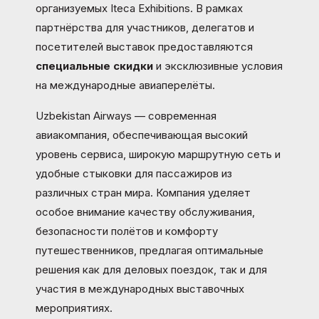
организуемых Iteca Exhibitions. В рамках
партнёрства для участников, делегатов и
посетителей выставок предоставляются
специальные скидки
и эксклюзивные условия
на международные авиаперелёты.
Uzbekistan Airways — современная
авиакомпания, обеспечивающая высокий
уровень сервиса, широкую маршрутную сеть и
удобные стыковки для пассажиров из
различных стран мира. Компания уделяет
особое внимание качеству обслуживания,
безопасности полётов и комфорту
путешественников, предлагая оптимальные
решения как для деловых поездок, так и для
участия в международных выставочных
мероприятиях.