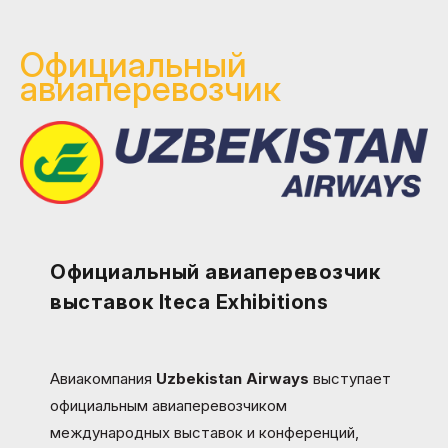
Официальный
авиаперевозчик
Официальный авиаперевозчик
выставок Iteca Exhibitions
Авиакомпания
Uzbekistan Airways
выступает
официальным авиаперевозчиком
международных выставок и конференций,