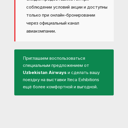
соблюдении условий акции и доступны
только при онлайн-бронировании
через официальный канал
авиакомпании.
Приглашаем воспользоваться
специальным предложением от
Uzbekistan Airways
и сделать вашу
поездку на выставки Iteca Exhibitions
ещё более комфортной и выгодной.