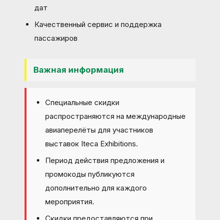
дат
Качественный сервис и поддержка
пассажиров
Важная информация
Специальные скидки
распространяются на международные
авиаперелёты для участников
выставок Iteca Exhibitions.
Период действия предложения и
промокоды публикуются
дополнительно для каждого
мероприятия.
Скидки предоставляются при