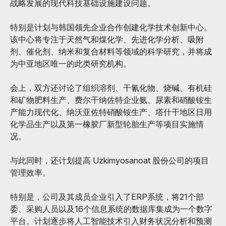
战略发展的现代科技基础设施建设问题。
特别是计划与韩国领先企业合作创建化学技术创新中心。
该中心将专注于天然气和煤化学、先进化学分析、吸附
剂、催化剂、纳米和复合材料等领域的科学研究，并将成
为中亚地区唯一的此类研究机构。
会上，双方还讨论了组织溶剂、干氰化物、烧碱、有机硅
和矿物肥料生产、费尔干纳佐特企业氨、尿素和硝酸铵生
产能力现代化、纳沃亚佐特硝酸铵生产、塔什干地区日用
化学品生产以及第一橡胶厂新型轮胎生产等项目实施情
况。
与此同时，还计划提高 Uzkimyosanoat 股份公司的项目
管理效率。
特别是，公司及其成员企业引入了ERP系统，将21个部
委、采购人员以及16个信息系统的数据库集成为一个数字
平台。计划逐步将人工智能技术引入财务状况分析和预测