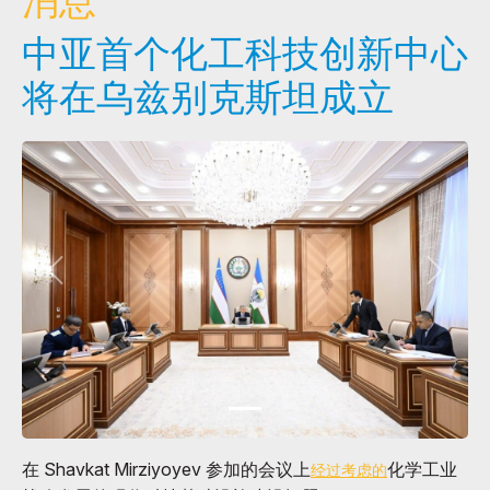
消息
中亚首个化工科技创新中心
将在乌兹别克斯坦成立
在 Shavkat Mirziyoyev 参加的会议上
化学工业
经过考虑的