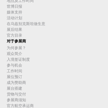
地点及工作时间
世博日报
媒体支持
活动计划
在乌兹别克斯坦做生意
展后结果
官方目录
对于参展商
为何参展？
观众简介
入境签证制度
参与机会
工作时间
展位预订
成为赞助商
展台搭建
货物与交付
参展商须知
官方航空承运商