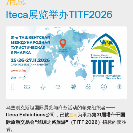
消息
Iteca展览举办TITF2026
乌兹别克斯坦国际展览与商务活动的领先组织者——
Iteca Exhibitions
公司，已被
为承办
第31届塔什干国
宣布
际旅游交易会"丝绸之路旅游"（TITF 2026）
招标的获胜
者。